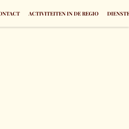
ONTACT
ACTIVITEITEN IN DE REGIO
DIENST
ren. Bij annulering binnen 1